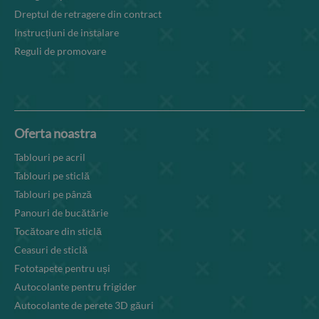
Dreptul de retragere din contract
Instrucțiuni de instalare
Reguli de promovare
Oferta noastra
Tablouri pe acril
Tablouri pe sticlă
Tablouri pe pânză
Panouri de bucătărie
Tocătoare din sticlă
Ceasuri de sticlă
Fototapete pentru uși
Autocolante pentru frigider
Autocolante de perete 3D găuri