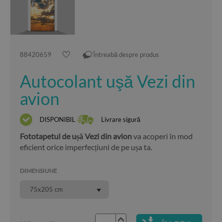
88420659
Întreabă despre produs
Autocolant uşă Vezi din
avion
DISPONIBIL
Livrare sigură
Fototapetul de ușă Vezi din avion
va acoperi în mod
eficient orice imperfecțiuni de pe ușa ta.
DIMENSIUNE
75x205 cm