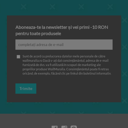
Aboneaza-te la newsletter și vei primi -10 RON
pentru toate produsele
Sunt de acord cu prelucrarea datelor mele personale de către
wallmuralia.ro Dacă v-ați dat consimțământul, adresa de e-mail
furnizată de dvs. va fi utilizată în scopuri de marketing ale
propriilor produse WallMuralia. Consimțământul poate fi retras
oricând, de exemplu, făcând clic pe linkul din buletinul informativ.
Trimite