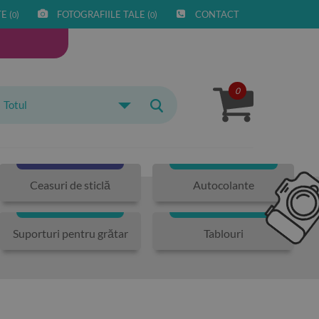
E (
)
FOTOGRAFIILE TALE (
)
CONTACT
0
0
0
Totul
Ceasuri de sticlă
Autocolante
Suporturi pentru grătar
Tablouri