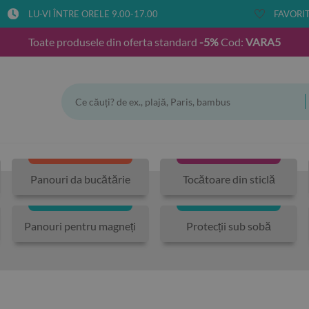
LU-VI ÎNTRE ORELE 9.00-17.00
FAVORIT
Toate produsele din oferta standard
-5%
Cod:
VARA5
Panouri da bucătărie
Tocătoare din sticlă
Panouri pentru magneți
Protecții sub sobă