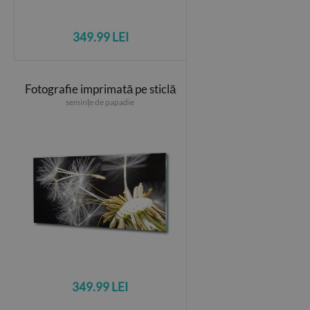
349.99 LEI
Fotografie imprimată pe sticlă
semințe de papadie
349.99 LEI