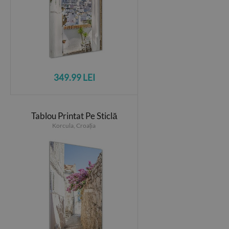
349.99 LEI
Tablou Printat Pe Sticlă
Korcula, Croația