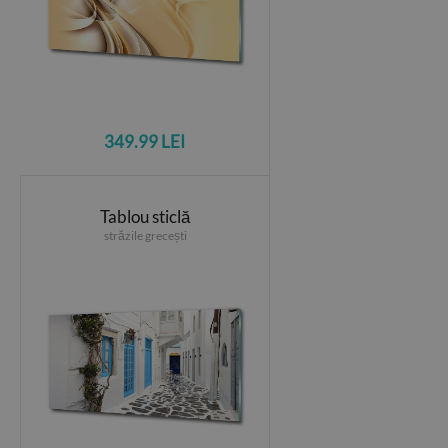
349.99 LEI
Tablou sticlă
străzile grecești