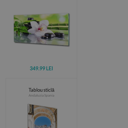
349.99 LEI
Tablou sticlă
Andaluzia Spania