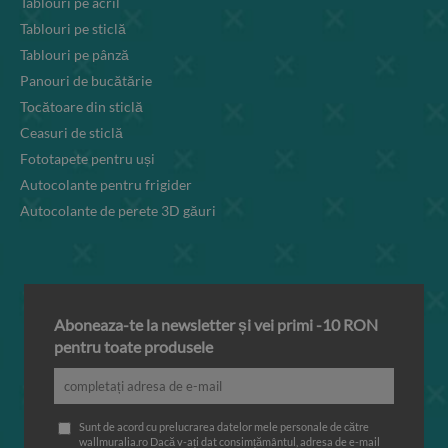
Tablouri pe acril
Tablouri pe sticlă
Tablouri pe pânză
Panouri de bucătărie
Tocătoare din sticlă
Ceasuri de sticlă
Fototapete pentru uși
Autocolante pentru frigider
Autocolante de perete 3D găuri
Aboneaza-te la newsletter și vei primi -10 RON
pentru toate produsele
Sunt de acord cu prelucrarea datelor mele personale de către
wallmuralia.ro Dacă v-ați dat consimțământul, adresa de e-mail