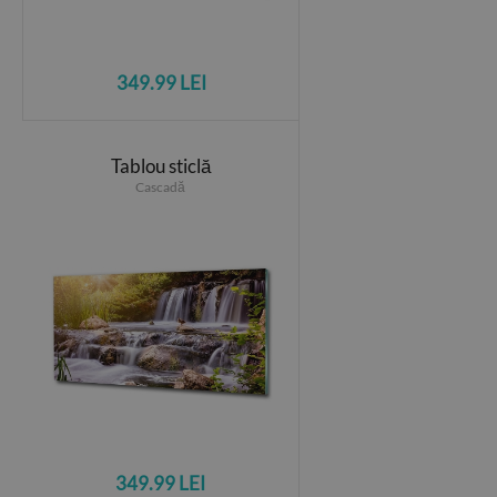
349.99 LEI
Tablou sticlă
Cascadă
349.99 LEI