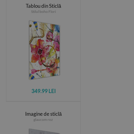
Tablou din Sticlă
Stilul boho Flori
349.99 LEI
Imagine de sticlă
glaucom roz