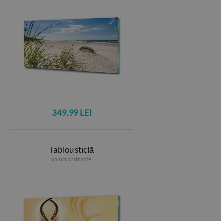
349.99 LEI
Tablou sticlă
valuri abstracte