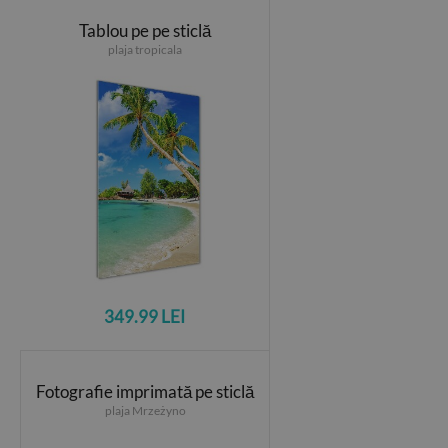
Tablou pe pe sticlă
plaja tropicala
349.99 LEI
Fotografie imprimată pe sticlă
plaja Mrzeżyno