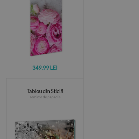
349.99 LEI
Tablou din Sticlă
semințe de papadie