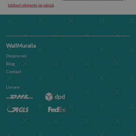
tablouri elegante pe pânză
.
WallMuralia
Despre noi
Blog
Contact
Livrare