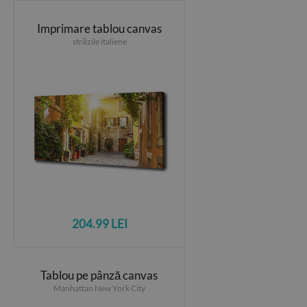
Imprimare tablou canvas
străzile italiene
204.99 LEI
Tablou pe pânză canvas
Manhattan New York City