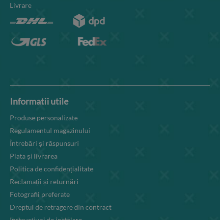
Livrare
Informatii utile
Produse personalizate
Regulamentul magazinului
Întrebări și răspunsuri
Plata și livrarea
Politica de confidențialitate
Reclamații și returnări
Fotografii preferate
Dreptul de retragere din contract
Instrucțiuni de instalare