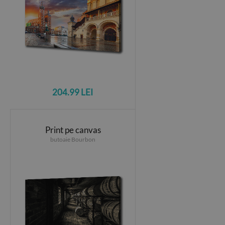
204.99 LEI
Print pe canvas
butoaie Bourbon