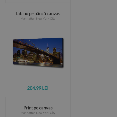
Tablou pe pânză canvas
Manhattan New York City
204.99 LEI
Print pe canvas
Manhattan New York City