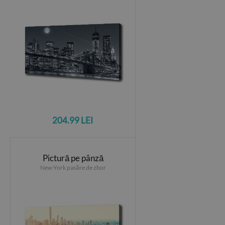
204.99 LEI
Pictură pe pânză
New York pasăre de zbor