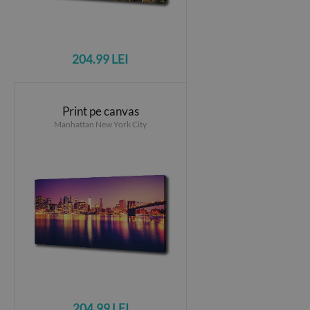
204.99 LEI
Print pe canvas
Manhattan New York City
204.99 LEI