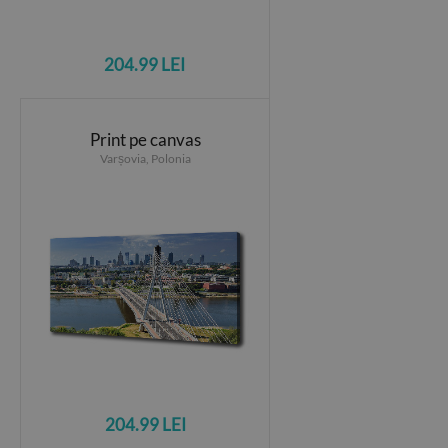
204.99 LEI
Print pe canvas
Varșovia, Polonia
204.99 LEI