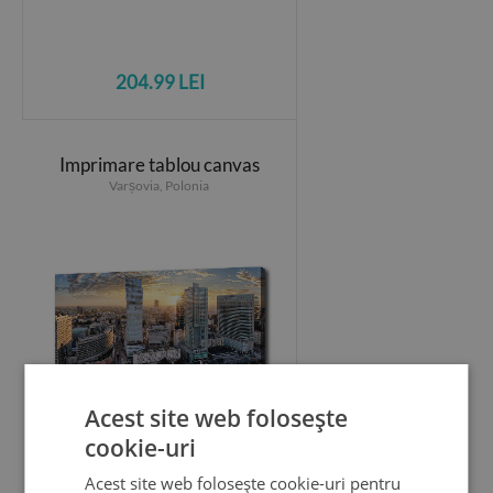
204.99 LEI
Imprimare tablou canvas
Varșovia, Polonia
Acest site web folosește
cookie-uri
204.99 LEI
Acest site web folosește cookie-uri pentru