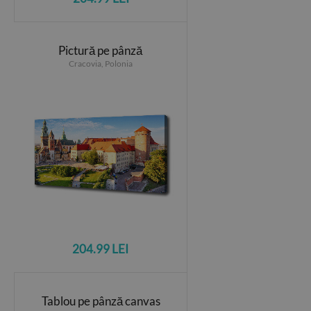
Pictură pe pânză
Cracovia, Polonia
204.99 LEI
Tablou pe pânză canvas