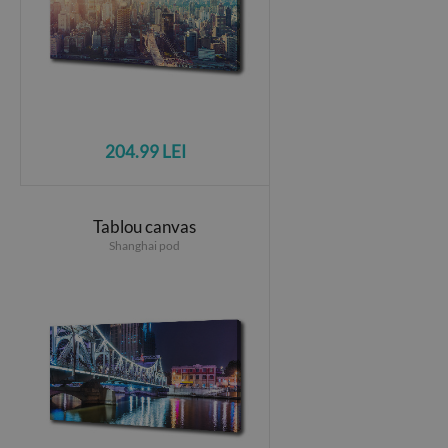
204.99 LEI
Tablou canvas
Shanghai pod