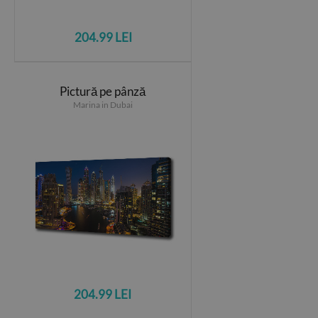
204.99 LEI
Pictură pe pânză
Marina in Dubai
204.99 LEI