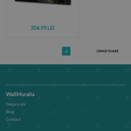
204.99 LEI
4
URMĂTOARE
WallMuralia
Despre noi
Blog
Contact