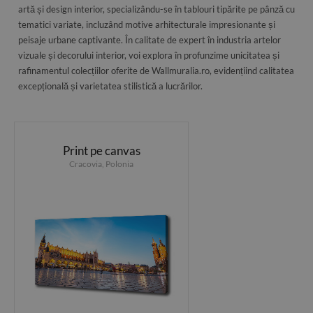
artă și design interior, specializându-se în tablouri tipărite pe pânză cu
tematici variate, incluzând motive arhitecturale impresionante și
peisaje urbane captivante. În calitate de expert în industria artelor
vizuale și decorului interior, voi explora în profunzime unicitatea și
rafinamentul colecțiilor oferite de Wallmuralia.ro, evidențiind calitatea
excepțională și varietatea stilistică a lucrărilor.
Print pe canvas
Cracovia, Polonia