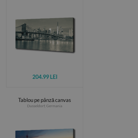
204.99 LEI
Tablou pe pânză canvas
Dusseldorf, Germania