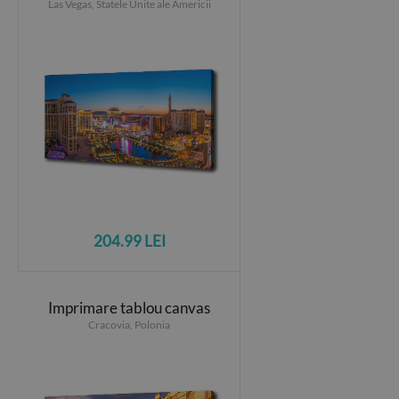
Las Vegas, Statele Unite ale Americii
204.99 LEI
Imprimare tablou canvas
Cracovia, Polonia