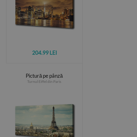
204.99 LEI
Pictură pe pânză
Turnul Eiffel din Paris