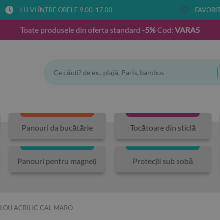
LU-VI ÎNTRE ORELE 9.00-17.00
FAVORIT
Toate produsele din oferta standard
-5%
Cod:
VARA5
Panouri da bucătărie
Tocătoare din sticlă
Panouri pentru magneți
Protecții sub sobă
LOU ACRILIC CAL MARO