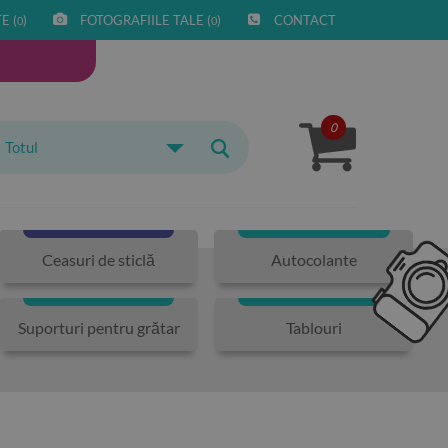
E (
)
FOTOGRAFIILE TALE (
)
CONTACT
0
0
0
Totul
Ceasuri de sticlă
Autocolante
Suporturi pentru grătar
Tablouri