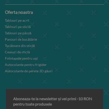
Oferta noastra
Tablouri pe acril
Tablouri pe sticlă
Tablouri pe pânză
Panouri de bucătărie
Tocătoare din sticlă
Ceasuri de sticlă
Fototapete pentru uși
Autocolante pentru frigider
Autocolante de perete 3D găuri
Aboneaza-te la newsletter și vei primi -10 RON
pentru toate produsele