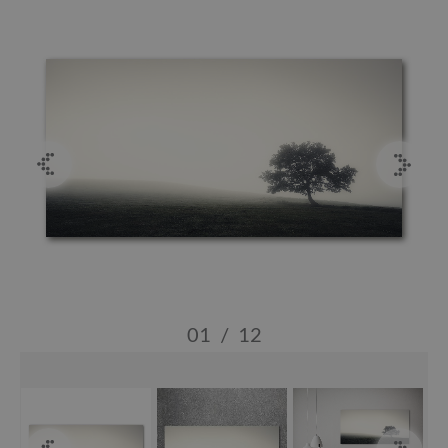
01
/
12