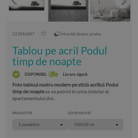
122846887
Întreabă despre produs
Tablou pe acril Podul
timp de noapte
DISPONIBIL
Livrare sigură
Foto tabloul nostru modern pe sticlă acrilică Podul
timp de noapte
se va potrivi în orice interior al
apartamentului dvs.
PANDATIVE
DIMENSIUNE
2 pandative
100x50 cm