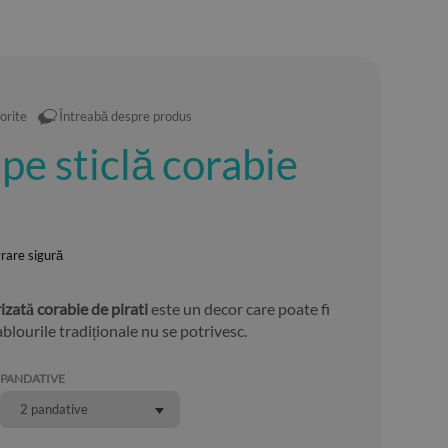
orite
Întreabă despre produs
pe sticlă corabie
vrare sigură
rizată corabie de pirati
este un decor care poate fi
tablourile tradiționale nu se potrivesc.
PANDATIVE
2 pandative