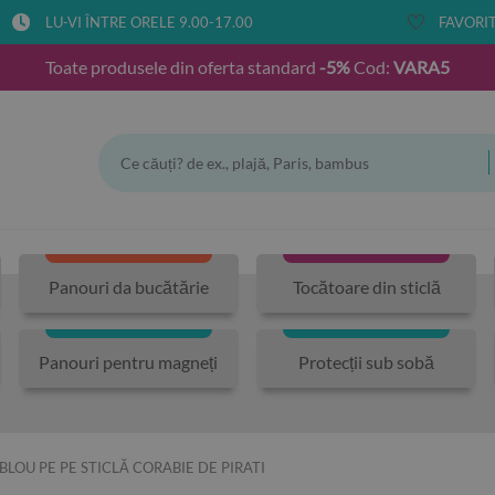
LU-VI ÎNTRE ORELE 9.00-17.00
FAVORIT
Toate produsele din oferta standard
-5%
Cod:
VARA5
Panouri da bucătărie
Tocătoare din sticlă
Panouri pentru magneți
Protecții sub sobă
BLOU PE PE STICLĂ CORABIE DE PIRATI