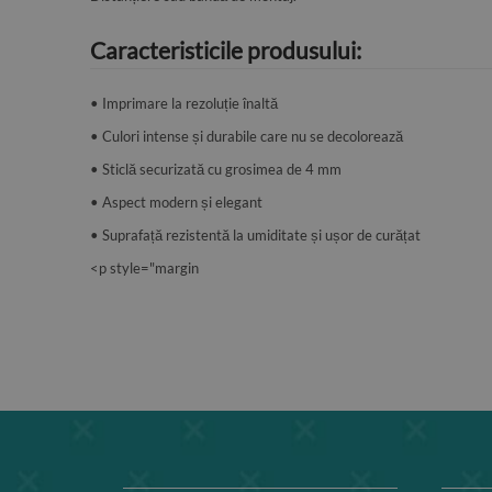
Caracteristicile produsului:
• Imprimare la rezoluție înaltă
• Culori intense și durabile care nu se decolorează
• Sticlă securizată cu grosimea de 4 mm
• Aspect modern și elegant
• Suprafață rezistentă la umiditate și ușor de curățat
<p style="margin