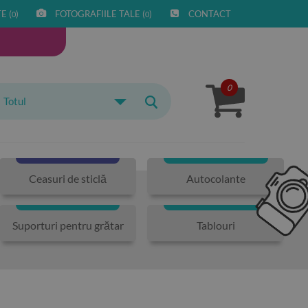
E (
)
FOTOGRAFIILE TALE (
)
CONTACT
0
0
0
Totul
Ceasuri de sticlă
Autocolante
Suporturi pentru grătar
Tablouri