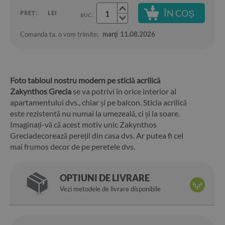
ÎN COȘ
PREȚ:
LEI
BUC.
Comanda ta. o vom trimite:
marţi
11.08.2026
Foto tabloul nostru modern pe sticlă acrilică
Zakynthos Grecia
se va potrivi în orice interior al
apartamentului dvs., chiar și pe balcon. Sticla acrilică
este rezistentă nu numai la umezeală, ci și la soare.
Imaginați-vă că acest motiv unic Zakynthos
Greciadecorează pereții din casa dvs. Ar putea fi cel
mai frumos decor de pe peretele dvs.
OPTIUNI DE LIVRARE
Vezi metodele de livrare disponibile