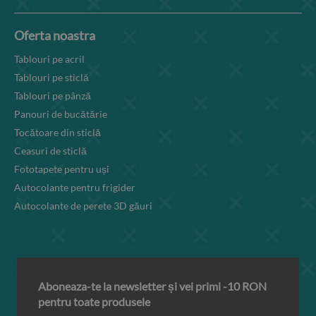
Oferta noastra
Tablouri pe acril
Tablouri pe sticlă
Tablouri pe pânză
Panouri de bucătărie
Tocătoare din sticlă
Ceasuri de sticlă
Fototapete pentru uși
Autocolante pentru frigider
Autocolante de perete 3D găuri
Aboneaza-te la newsletter și vei primi -10 RON
pentru toate produsele