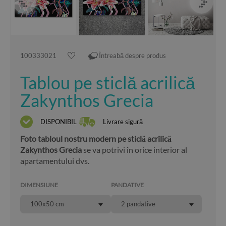
100333021
Întreabă despre produs
Tablou pe sticlă acrilică
Zakynthos Grecia
DISPONIBIL
Livrare sigură
Foto tabloul nostru modern pe sticlă acrilică
Zakynthos Grecia
se va potrivi în orice interior al
apartamentului dvs.
DIMENSIUNE
PANDATIVE
100x50 cm
2 pandative