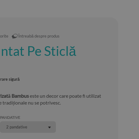
orite
Întreabă despre produs
ntat Pe Sticlă
vrare sigură
urizată Bambus
este un decor care poate fi utilizat
le tradiționale nu se potrivesc.
PANDATIVE
2 pandative