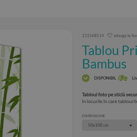
131568514
adauga la fav
Tablou Pri
Bambus
DISPONIBIL
Li
Tabloul foto pe sticlă sec
în locurile în care tablouri
DIMENSIUNE
50x100 cm