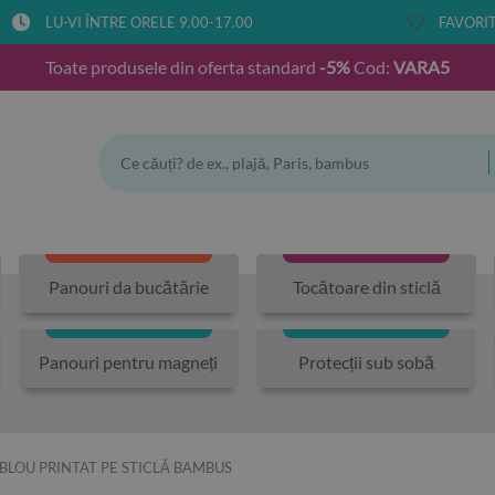
LU-VI ÎNTRE ORELE 9.00-17.00
FAVORIT
Toate produsele din oferta standard
-5%
Cod:
VARA5
Panouri da bucătărie
Tocătoare din sticlă
Panouri pentru magneți
Protecții sub sobă
BLOU PRINTAT PE STICLĂ BAMBUS