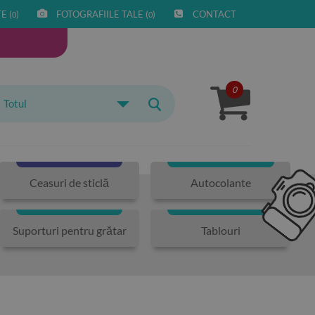
E (
)
FOTOGRAFIILE TALE (
)
CONTACT
0
0
0
Totul
Ceasuri de sticlă
Autocolante
Suporturi pentru grătar
Tablouri