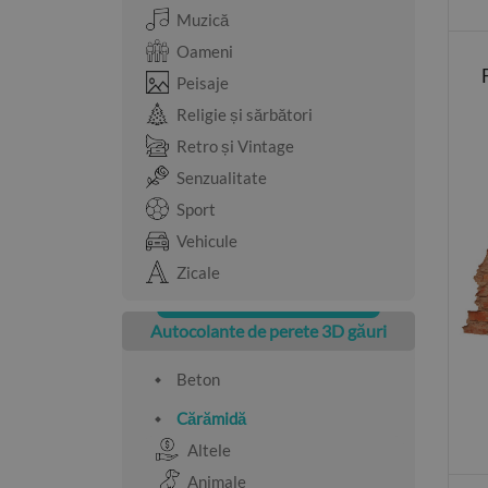
Muzică
Oameni
Peisaje
Religie și sărbători
Retro și Vintage
Senzualitate
Sport
Vehicule
Zicale
Autocolante de perete 3D găuri
Beton
Cărămidă
Altele
Animale