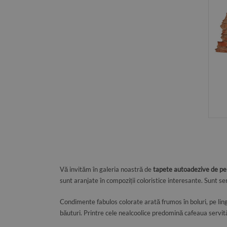
Vă invităm în galeria noastră de
tapete autoadezive de pe
sunt aranjate în compoziții coloristice interesante. Sunt ser
Condimente fabulos colorate arată frumos în boluri, pe ling
băuturi. Printre cele nealcoolice predomină cafeaua servită