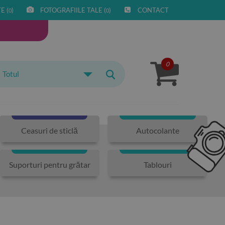
E (
)
FOTOGRAFIILE TALE (
)
CONTACT
0
0
0
Totul
Ceasuri de sticlă
Autocolante
Suporturi pentru grătar
Tablouri