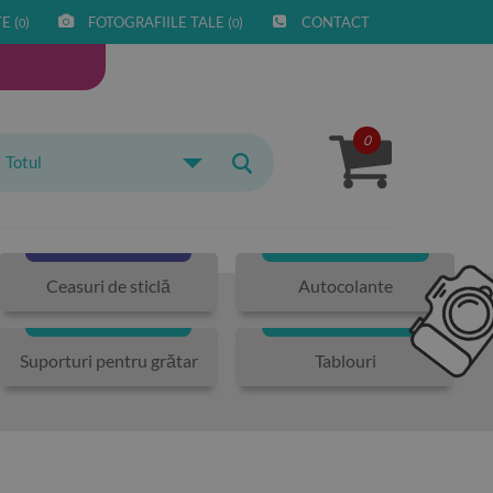
E (
)
FOTOGRAFIILE TALE (
)
CONTACT
0
0
0
Totul
Ceasuri de sticlă
Autocolante
Suporturi pentru grătar
Tablouri