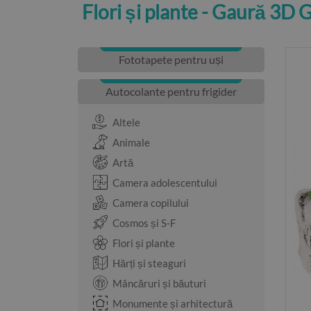
Flori și plante - Gaură 3D 
Fototapete pentru uși
Autocolante pentru frigider
Altele
Animale
Artă
Camera adolescentului
Camera copilului
Cosmos și S-F
Flori și plante
Hărți și steaguri
Mâncăruri și băuturi
Monumente și arhitectură