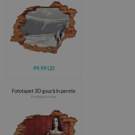
99.99 LEI
Fototapet 3D gaură în perete
Prințesa în ruine