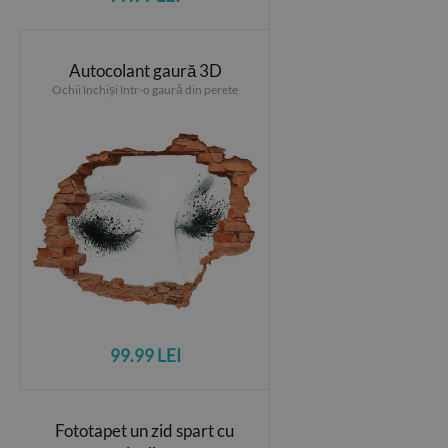
Autocolant gaură 3D
Ochii închiși într-o gaură din perete
99.99 LEI
Fototapet un zid spart cu