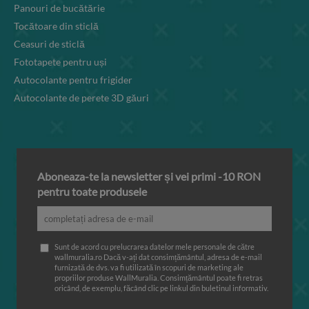
Panouri de bucătărie
Tocătoare din sticlă
Ceasuri de sticlă
Fototapete pentru uși
Autocolante pentru frigider
Autocolante de perete 3D găuri
Aboneaza-te la newsletter și vei primi -10 RON
pentru toate produsele
Sunt de acord cu prelucrarea datelor mele personale de către
wallmuralia.ro Dacă v-ați dat consimțământul, adresa de e-mail
furnizată de dvs. va fi utilizată în scopuri de marketing ale
propriilor produse WallMuralia. Consimțământul poate fi retras
oricând, de exemplu, făcând clic pe linkul din buletinul informativ.