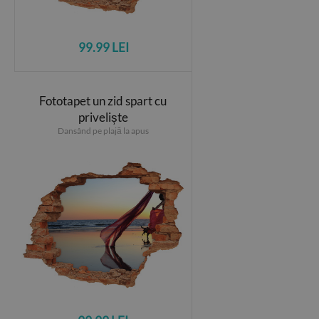
99.99 LEI
Fototapet un zid spart cu
priveliște
Dansând pe plajă la apus