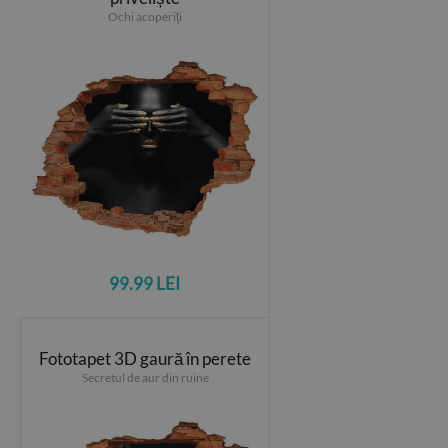
Ochi acoperiți
99.99 LEI
Fototapet 3D gaură în perete
Secretul de aur din ruine