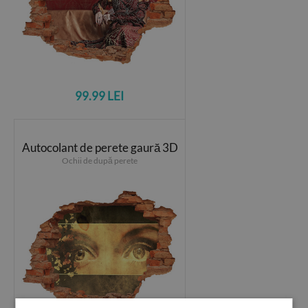
99.99 LEI
Autocolant de perete gaură 3D
Ochii de după perete