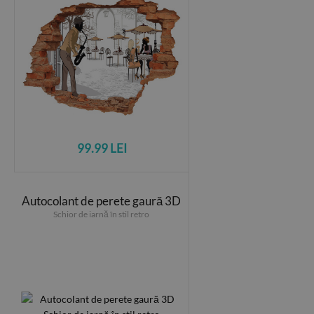
99.99 LEI
Autocolant de perete gaură 3D
Schior de iarnă în stil retro