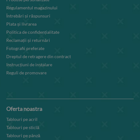
Regulamentul magazinului
Întrebări și răspunsuri
Plata și livrarea
Politica de confidențialitate
Reclamații și returnări
Fotografii preferate
Dreptul de retragere din contract
Instrucțiuni de instalare
Reguli de promovare
Oferta noastra
Tablouri pe acril
Tablouri pe sticlă
Tablouri pe pânză