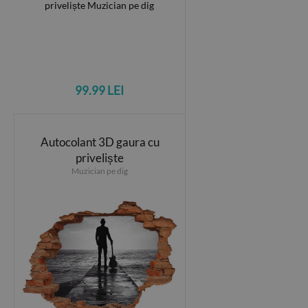
99.99 LEI
Autocolant 3D gaura cu
priveliște
Muzician pe dig