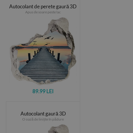
Autocolant de perete gaură 3D
Apus de soare peste lac
89.99 LEI
Autocolant gaură 3D
O oază de liniște în pădure