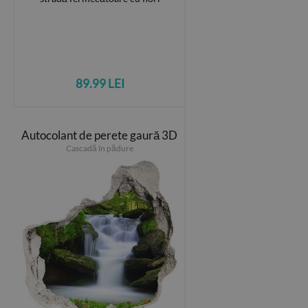
89.99 LEI
Autocolant de perete gaură 3D
Cascadă în pădure