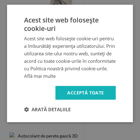
Acest site web folosește
cookie-uri
Acest site web folosește cookie-uri pentru
a îmbunătăți experiența utilizatorului. Prin
utilizarea site-ului nostru web, sunteți de
acord cu toate cookie-urile în conformitate
cu Politica noastră privind cookie-urile.
89.99 LEI
Află mai multe
Autocolant de perete gaură 3D
ACCEPTĂ TOATE
Plajă paradisiac cu palmieri
ARATĂ DETALIILE