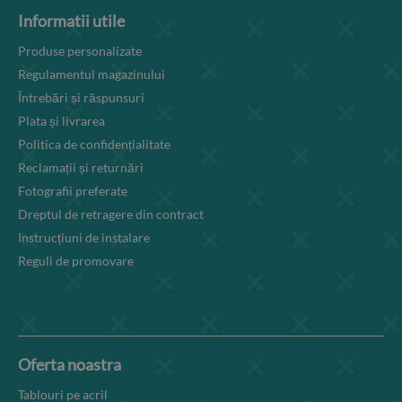
Informatii utile
Produse personalizate
Regulamentul magazinului
Întrebări și răspunsuri
Plata și livrarea
Politica de confidențialitate
Reclamații și returnări
Fotografii preferate
Dreptul de retragere din contract
Instrucțiuni de instalare
Reguli de promovare
Oferta noastra
Tablouri pe acril