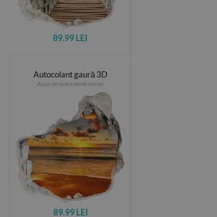
89.99 LEI
Autocolant gaură 3D
Apus de soare peste ocean
89.99 LEI