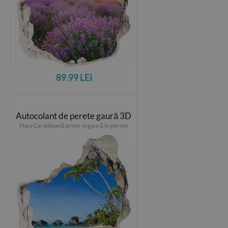
89.99 LEI
Autocolant de perete gaură 3D
Plaja Caraibeană printr-o gaură în perete