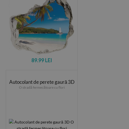
89.99 LEI
Autocolant de perete gaură 3D
O stradă fermecătoare cu flori