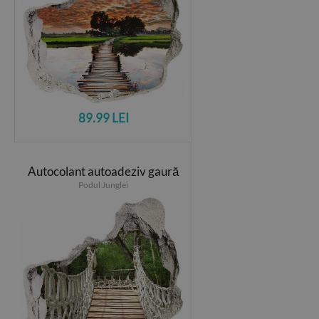
89.99 LEI
Autocolant autoadeziv gaură
Podul Junglei