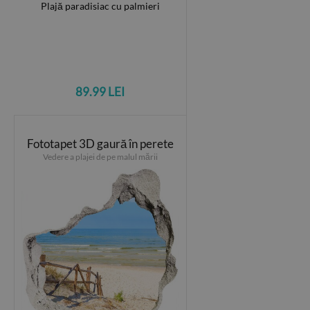
89.99 LEI
Fototapet 3D gaură în perete
Vedere a plajei de pe malul mării