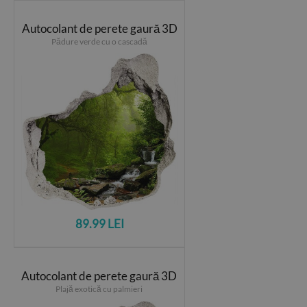
Autocolant de perete gaură 3D
Pădure verde cu o cascadă
89.99 LEI
Autocolant de perete gaură 3D
Plajă exotică cu palmieri