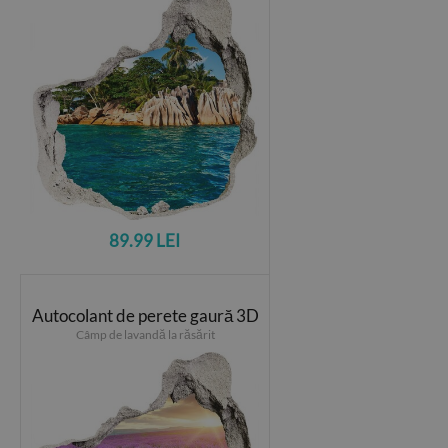
89.99 LEI
Autocolant de perete gaură 3D
Câmp de lavandă la răsărit