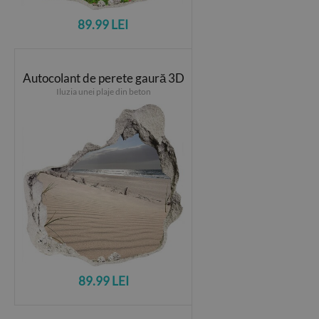
89.99 LEI
Autocolant de perete gaură 3D
Iluzia unei plaje din beton
89.99 LEI