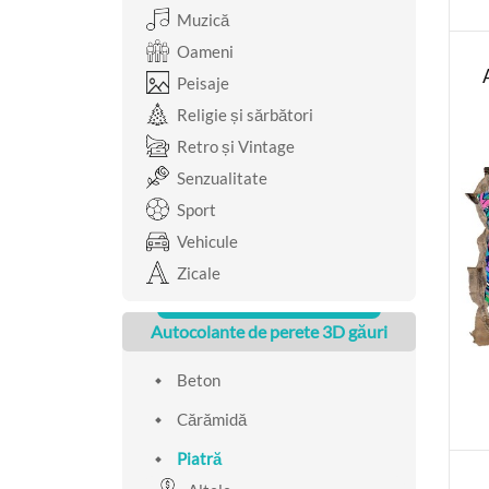
Muzică
Oameni
Peisaje
Religie și sărbători
Retro și Vintage
Senzualitate
Sport
Vehicule
Zicale
Autocolante de perete 3D găuri
Beton
Cărămidă
Piatră