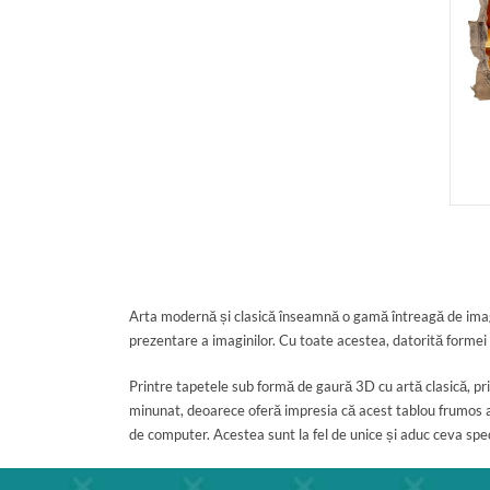
Arta modernă și clasică înseamnă o gamă întreagă de imagi
prezentare a imaginilor. Cu toate acestea, datorită formei
Printre tapetele sub formă de gaură 3D cu artă clasică, pri
minunat, deoarece oferă impresia că acest tablou frumos a
de computer. Acestea sunt la fel de unice și aduc ceva speci