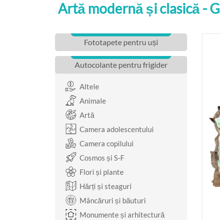
Artă modernă și clasică - 
Fototapete pentru uși
Autocolante pentru frigider
Altele
Animale
Artă
Camera adolescentului
Camera copilului
Cosmos și S-F
Flori și plante
Hărți și steaguri
Mâncăruri și băuturi
Monumente și arhitectură