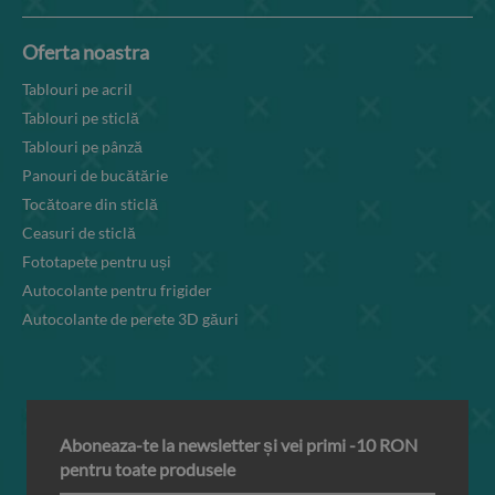
Oferta noastra
Tablouri pe acril
Tablouri pe sticlă
Tablouri pe pânză
Panouri de bucătărie
Tocătoare din sticlă
Ceasuri de sticlă
Fototapete pentru uși
Autocolante pentru frigider
Autocolante de perete 3D găuri
Aboneaza-te la newsletter și vei primi -10 RON
pentru toate produsele