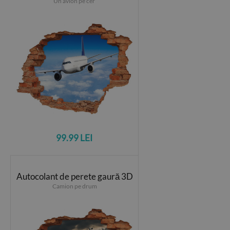
Un avion pe cer
99.99 LEI
Autocolant de perete gaură 3D
Camion pe drum