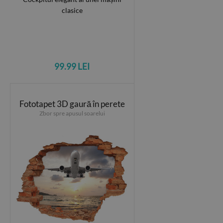
99.99 LEI
Fototapet 3D gaură în perete
Zbor spre apusul soarelui