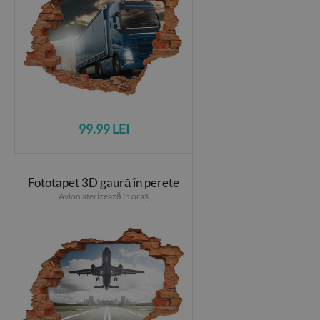
99.99 LEI
Fototapet 3D gaură în perete
Avion aterizează în oraș