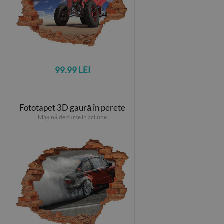
99.99 LEI
Fototapet 3D gaură în perete
Mașină de curse în acțiune