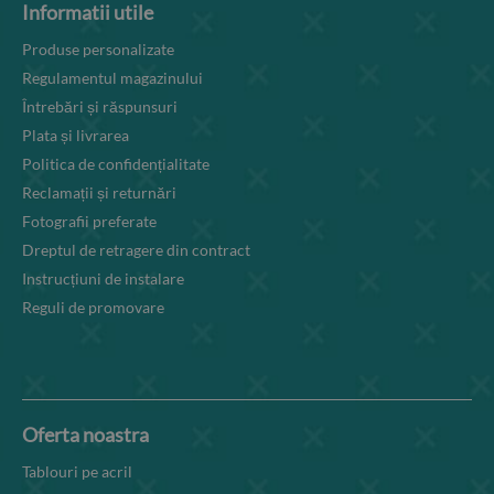
Informatii utile
Produse personalizate
Regulamentul magazinului
Întrebări și răspunsuri
Plata și livrarea
Politica de confidențialitate
Reclamații și returnări
Fotografii preferate
Dreptul de retragere din contract
Instrucțiuni de instalare
Reguli de promovare
Oferta noastra
Tablouri pe acril