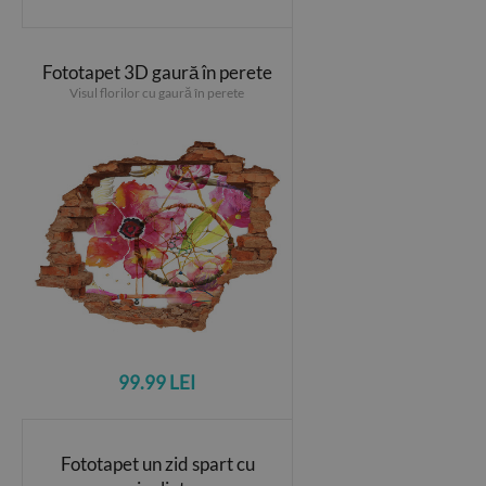
Fototapet 3D gaură în perete
Visul florilor cu gaură în perete
99.99 LEI
Fototapet un zid spart cu