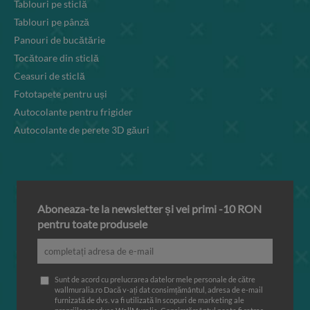
Tablouri pe sticlă
Tablouri pe pânză
Panouri de bucătărie
Tocătoare din sticlă
Ceasuri de sticlă
Fototapete pentru uși
Autocolante pentru frigider
Autocolante de perete 3D găuri
Aboneaza-te la newsletter și vei primi -10 RON
pentru toate produsele
Sunt de acord cu prelucrarea datelor mele personale de către
wallmuralia.ro Dacă v-ați dat consimțământul, adresa de e-mail
furnizată de dvs. va fi utilizată în scopuri de marketing ale